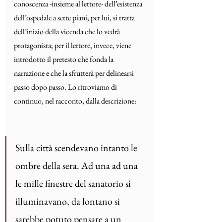
conoscenza -insieme al lettore- dell’esistenza 
dell’ospedale a sette piani; per lui, si tratta 
dell’inizio della vicenda che lo vedrà 
protagonista; per il lettore, invece, viene 
introdotto il pretesto che fonda la 
narrazione e che la sfrutterà per delinearsi 
passo dopo passo. Lo ritroviamo di 
continuo, nel racconto, dalla descrizione:
Sulla città scendevano intanto le 
ombre della sera. Ad una ad una 
le mille finestre del sanatorio si 
illuminavano, da lontano si 
sarebbe potuto pensare a un 