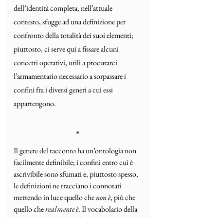
dell’identità completa, nell’attuale 
contesto, sfugge ad una definizione per 
confronto della totalità dei suoi elementi; 
piuttosto, ci serve qui a fissare alcuni 
concetti operativi, utili a procurarci 
l’armamentario necessario a sorpassare i 
confini fra i diversi generi a cui essi 
appartengono. 
*
Il genere del racconto ha un’ontologia non 
facilmente definibile; i confini entro cui è 
ascrivibile sono sfumati e, piuttosto spesso, 
le definizioni ne tracciano i connotati 
mettendo in luce quello che 
non
è
, più che 
quello che 
realmente è
. Il vocabolario della 