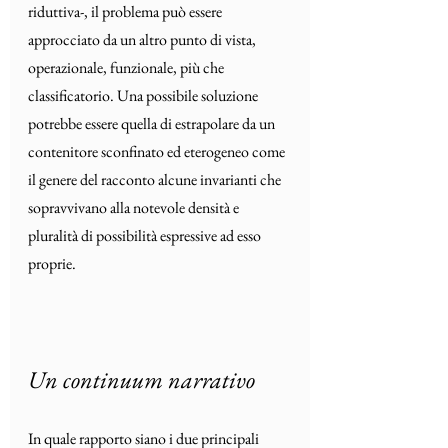
riduttiva-, il problema può essere 
approcciato da un altro punto di vista, 
operazionale, funzionale, più che 
classificatorio. Una possibile soluzione 
potrebbe essere quella di estrapolare da un 
contenitore sconfinato ed eterogeneo come 
il genere del racconto alcune invarianti che 
sopravvivano alla notevole densità e 
pluralità di possibilità espressive ad esso 
proprie.
Un continuum narrativo
In quale rapporto siano i due principali 