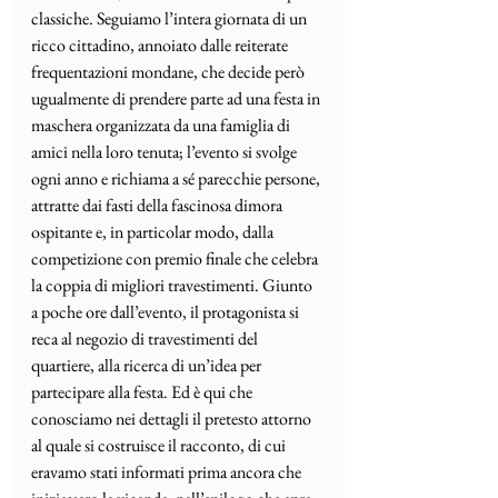
classiche. Seguiamo l’intera giornata di un 
ricco cittadino, annoiato dalle reiterate 
frequentazioni mondane, che decide però 
ugualmente di prendere parte ad una festa in 
maschera organizzata da una famiglia di 
amici nella loro tenuta; l’evento si svolge 
ogni anno e richiama a sé parecchie persone, 
attratte dai fasti della fascinosa dimora 
ospitante e, in particolar modo, dalla 
competizione con premio finale che celebra 
la coppia di migliori travestimenti. Giunto 
a poche ore dall’evento, il protagonista si 
reca al negozio di travestimenti del 
quartiere, alla ricerca di un’idea per 
partecipare alla festa. Ed è qui che 
conosciamo nei dettagli il pretesto attorno 
al quale si costruisce il racconto, di cui 
eravamo stati informati prima ancora che 