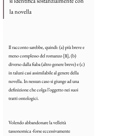
si identifica sostanzialmente con 
la novella
Il racconto sarebbe, quindi: (a) più breve e 
meno complesso del romanzo [
1
], (b) 
diverso dalla fiaba (altro genere breve) e (c) 
in taluni casi assimilabile al genere della 
novella. In nessun caso si giunge ad una 
definizione che colga l’oggetto nei suoi 
tratti ontologici. 
Volendo abbandonare la velleità 
tassonomica -forse eccessivamente 