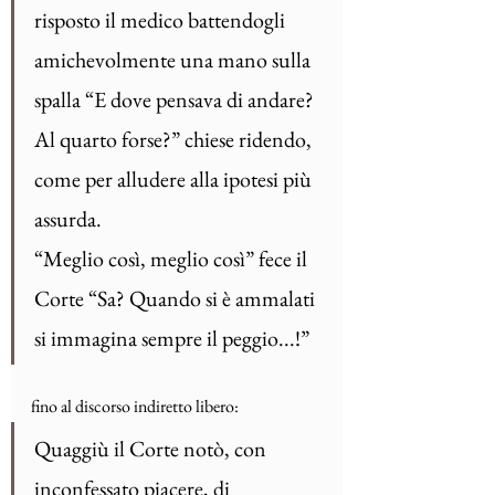
risposto il medico battendogli 
amichevolmente una mano sulla 
spalla “E dove pensava di andare? 
Al quarto forse?” chiese ridendo, 
come per alludere alla ipotesi più 
assurda.
“Meglio così, meglio così” fece il 
Corte “Sa? Quando si è ammalati 
si immagina sempre il peggio...!” 
fino al discorso indiretto libero:
Quaggiù il Corte notò, con 
inconfessato piacere, di 