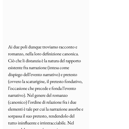
Ai due poli dunque troviamo racconto e 
romanzo, nella loro definizione canonica. 
Ciò che li distanzia è la natura del rapporto 
esistente fra narrazione (intesa come 
dispiego dell’evento narrativo) e pretesto 
(ovvero la scaturigine, il pretesto fondativo, 
l’occasione che precede e fonda l’evento 
narrativo). Nel genere del romanzo 
(canonico) l’ordine di relazione fra i due 
elementi è tale per cui la narrazione assorbe e 
sorpassa il suo pretesto, rendendolo del 
tutto ininfluente e irrintracciabile. Nel 