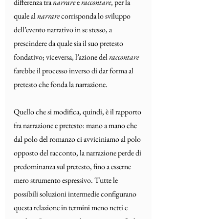
differenza tra 
narrare
 e 
raccontare
, per la 
quale al 
narrare
 corrisponda lo sviluppo 
dell’evento narrativo in se stesso, a 
prescindere da quale sia il suo pretesto 
fondativo; viceversa, l’azione del 
raccontare
farebbe il processo inverso di dar forma al 
pretesto che fonda la narrazione. 
Quello che si modifica, quindi, è il rapporto 
fra narrazione e pretesto: mano a mano che 
dal polo del romanzo ci avviciniamo al polo 
opposto del racconto, la narrazione perde di 
predominanza sul pretesto, fino a esserne 
mero strumento espressivo. Tutte le 
possibili soluzioni intermedie configurano 
questa relazione in termini meno netti e 