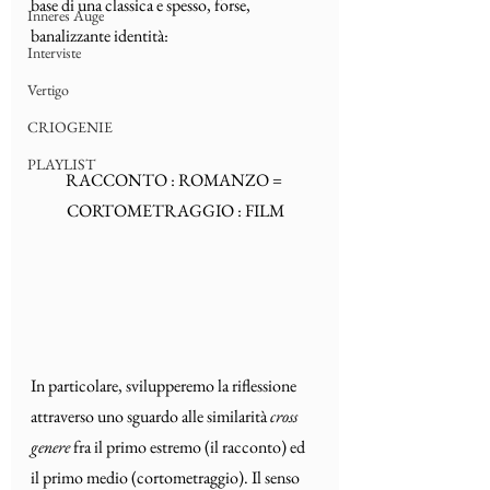
base di una classica e spesso, forse, 
Inneres Auge
banalizzante identità:
Interviste
Vertigo
CRIOGENIE
PLAYLIST
RACCONTO : ROMANZO = 
CORTOMETRAGGIO : FILM
In particolare, svilupperemo la riflessione 
attraverso uno sguardo alle similarità 
cross 
genere
 fra il primo estremo (il racconto) ed 
il primo medio (cortometraggio). Il senso 