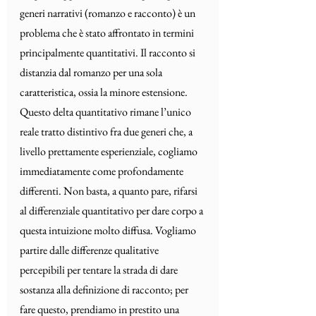
generi narrativi (romanzo e racconto) è un 
problema che è stato affrontato in termini 
principalmente quantitativi. Il racconto si 
distanzia dal romanzo per una sola 
caratteristica, ossia la minore estensione. 
Questo delta quantitativo rimane l’unico 
reale tratto distintivo fra due generi che, a 
livello prettamente esperienziale, cogliamo 
immediatamente come profondamente 
differenti. Non basta, a quanto pare, rifarsi 
al differenziale quantitativo per dare corpo a 
questa intuizione molto diffusa. Vogliamo 
partire dalle differenze qualitative 
percepibili per tentare la strada di dare 
sostanza alla definizione di racconto; per 
fare questo, prendiamo in prestito una 