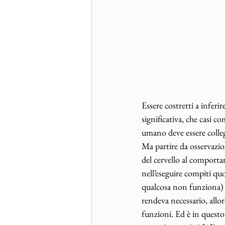
Essere costretti a inferi
significativa, che casi
umano deve essere colleg
Ma partire da osservazio
del cervello al comportam
nell’eseguire compiti quo
qualcosa non funziona) no
rendeva necessario, allor
funzioni. Ed è in questo 