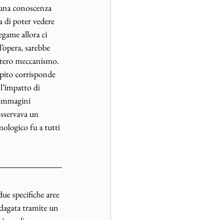
una conoscenza 
 di poter vedere 
game allora ci 
’opera, sarebbe 
intero meccanismo. 
mpito corrisponde 
 l’impatto di 
oimmagini 
osservava un 
ologico fu a tutti 
due specifiche aree 
indagata tramite un 