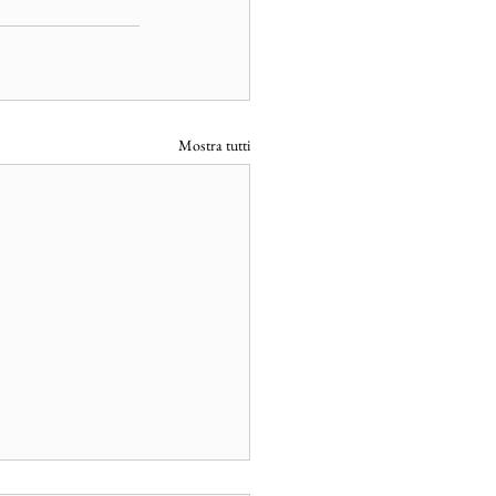
Mostra tutti