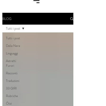
BLOG
Tutti i post
Tutti i post
Dalia Nera
Linguaggi
Astratti
Furori
Racconti
Traduzioni
33 GIRI
Rubriche
Ötzi