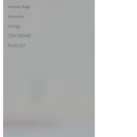
Inneres Auge
Interviste
Vertigo
CRIOGENIE
PLAYLIST