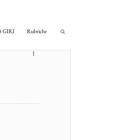
3 GIRI
Rubriche