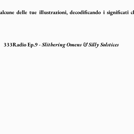
cune delle tue illustrazioni, decodificando i significati ch
333Radio Ep.9 - 
Slithering Omens & Silly Solstices