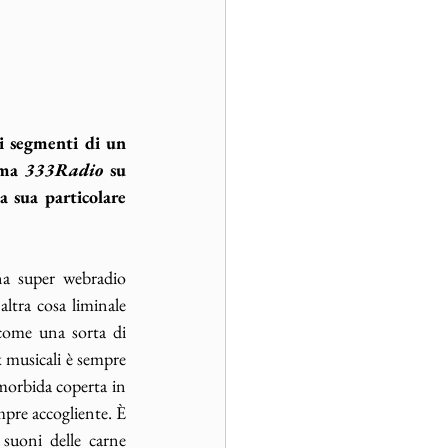
i segmenti di un 
mma 
333Radio 
su 
 sua particolare 
a super webradio 
altra cosa liminale 
come una sorta di 
 musicali è sempre 
 morbida coperta in 
pre accogliente. È 
suoni delle carne 