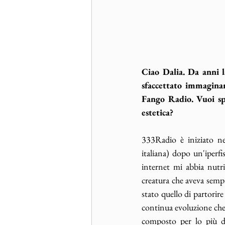
Ciao Dalia. Da anni l
sfaccettato immaginar
Fango Radio. Vuoi spi
estetica?
333Radio è iniziato n
italiana) dopo un'iperf
internet mi abbia nutr
creatura che aveva sempr
stato quello di partorire
continua evoluzione che 
composto per lo più da 