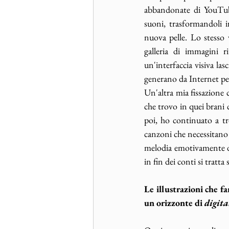
abbandonate di YouTube
suoni, trasformandoli i
nuova pelle. Lo stesso 
galleria di immagini r
un'interfaccia visiva la
generano da Internet per
Un'altra mia fissazione 
che trovo in quei brani 
poi, ho continuato a tr
canzoni che necessitano d
melodia emotivamente dev
in fin dei conti si tratt
Le illustrazioni che fa
un orizzonte di 
digita