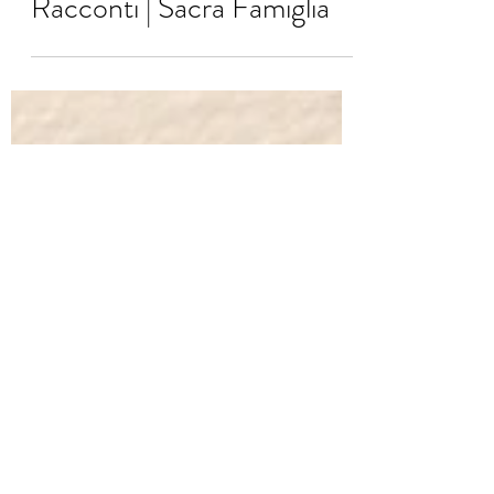
rivistagelo
24 mar 2023
Racconti | Sacra Famiglia