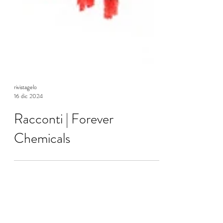
rivistagelo
16 dic 2024
Racconti | Forever
Chemicals