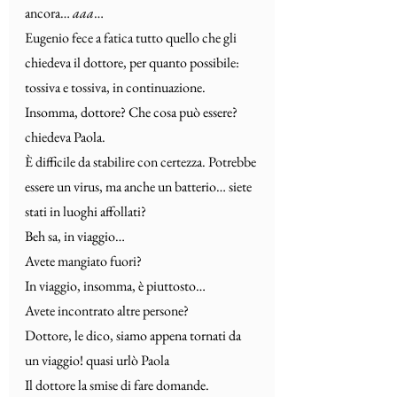
ancora… 
aaa
…
Eugenio fece a fatica tutto quello che gli 
chiedeva il dottore, per quanto possibile: 
tossiva e tossiva, in continuazione.
Insomma, dottore? Che cosa può essere? 
chiedeva Paola.
È difficile da stabilire con certezza. Potrebbe 
essere un virus, ma anche un batterio… siete 
stati in luoghi affollati?
Beh sa, in viaggio…
Avete mangiato fuori?
In viaggio, insomma, è piuttosto…
Avete incontrato altre persone?
Dottore, le dico, siamo appena tornati da 
un viaggio! quasi urlò Paola
Il dottore la smise di fare domande. 