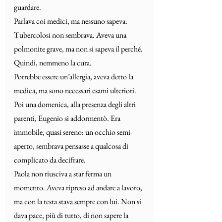
guardare.
Parlava coi medici, ma nessuno sapeva. 
Tubercolosi non sembrava. Aveva una 
polmonite grave, ma non si sapeva il perché. 
Quindi, nemmeno la cura.
Potrebbe essere un’allergia, aveva detto la 
medica, ma sono necessari esami ulteriori.
Poi una domenica, alla presenza degli altri 
parenti, Eugenio si addormentò. Era 
immobile, quasi sereno: un occhio semi-
aperto, sembrava pensasse a qualcosa di 
complicato da decifrare.
Paola non riusciva a star ferma un 
momento. Aveva ripreso ad andare a lavoro, 
ma con la testa stava sempre con lui. Non si 
dava pace, più di tutto, di non sapere la 