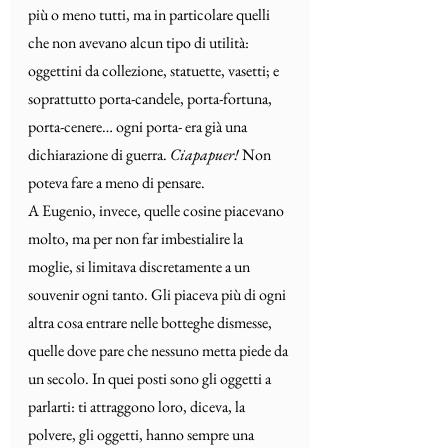
più o meno tutti, ma in particolare quelli 
che non avevano alcun tipo di utilità: 
oggettini da collezione, statuette, vasetti; e 
soprattutto porta-candele, porta-fortuna, 
porta-cenere… ogni porta- era già una 
dichiarazione di guerra. 
Ciapapuer!
 Non 
poteva fare a meno di pensare.
A Eugenio, invece, quelle cosine piacevano 
molto, ma per non far imbestialire la 
moglie, si limitava discretamente a un 
souvenir ogni tanto. Gli piaceva più di ogni 
altra cosa entrare nelle botteghe dismesse, 
quelle dove pare che nessuno metta piede da 
un secolo. In quei posti sono gli oggetti a 
parlarti: ti attraggono loro, diceva, la 
polvere, gli oggetti, hanno sempre una 