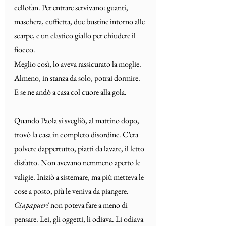
cellofan. Per entrare servivano: guanti, 
maschera, cuffietta, due bustine intorno alle 
scarpe, e un elastico giallo per chiudere il 
fiocco.
Meglio così, lo aveva rassicurato la moglie. 
Almeno, in stanza da solo, potrai dormire.
E se ne andò a casa col cuore alla gola.
Quando Paola si svegliò, al mattino dopo, 
trovò la casa in completo disordine. C’era 
polvere dappertutto, piatti da lavare, il letto 
disfatto. Non avevano nemmeno aperto le 
valigie. Iniziò a sistemare, ma più metteva le 
cose a posto, più le veniva da piangere. 
Ciapapuer!
 non poteva fare a meno di 
pensare. Lei, gli oggetti, li odiava. Li odiava 