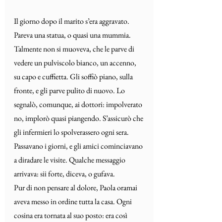
Il giorno dopo il marito s’era aggravato. 
Pareva una statua, o quasi una mummia. 
Talmente non si muoveva, che le parve di 
vedere un pulviscolo bianco, un accenno, 
su capo e cuffietta. Gli soffiò piano, sulla 
fronte, e gli parve pulito di nuovo. Lo 
segnalò, comunque, ai dottori: impolverato 
no, implorò quasi piangendo. S’assicurò che 
gli infermieri lo spolverassero ogni sera.
Passavano i giorni, e gli amici cominciavano 
a diradare le visite. Qualche messaggio 
arrivava: sii forte, diceva, o gufava.
Pur di non pensare al dolore, Paola oramai 
aveva messo in ordine tutta la casa. Ogni 
cosina era tornata al suo posto: era così 