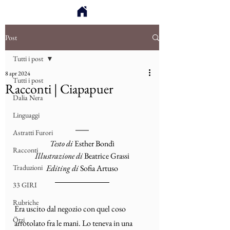
Post
Tutti i post
8 apr 2024
Tutti i post
Racconti | Ciapapuer
Dalia Nera
Linguaggi
Astratti Furori
Testo di 
Esther Bondì
Racconti
Illustrazione di
Beatrice Grassi
Traduzioni
Editing di
 Sofia Artuso
33 GIRI
Rubriche
Era uscito dal negozio con quel coso 
Ötzi
arrotolato fra le mani. Lo teneva in una 