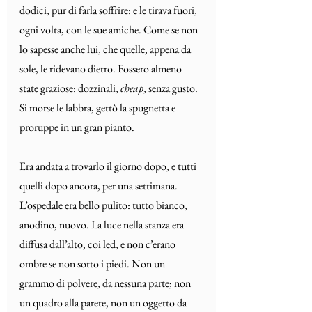
dodici, pur di farla soffrire: e le tirava fuori, 
ogni volta, con le sue amiche. Come se non 
lo sapesse anche lui, che quelle, appena da 
sole, le ridevano dietro. Fossero almeno 
state graziose: dozzinali, 
cheap
, senza gusto. 
Si morse le labbra, gettò la spugnetta e 
proruppe in un gran pianto.
Era andata a trovarlo il giorno dopo, e tutti 
quelli dopo ancora, per una settimana. 
L’ospedale era bello pulito: tutto bianco, 
anodino, nuovo. La luce nella stanza era 
diffusa dall’alto, coi led, e non c’erano 
ombre se non sotto i piedi. Non un 
grammo di polvere, da nessuna parte; non 
un quadro alla parete, non un oggetto da 