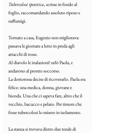
Tubercolosi ipotetica
, scrisse in fondo al 
foglio, raccomandando assoluto riposo e 
suffumigi.
Tornato a casa, Eugenio non migliorava: 
passava le giornate a letto in preda agli 
attacchi di tosse.
Al diavolo le inalazioni! urlò Paola, e 
andarono al pronto soccorso.
La dottoressa decise di ricoverarlo. Paola era 
felice: una medica, donna, giovane e 
bionda. Una che ci sapeva fare, altro che il 
vecchio, bacucco e pelato. Per timore che 
fosse tubercolosi lo misero in isolamento.
La stanza si trovava dietro due tende di 