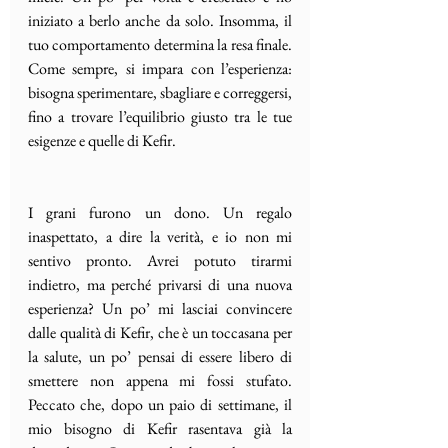
iniziato a berlo anche da solo. Insomma, il 
tuo comportamento determina la resa finale. 
Come sempre, si impara con l’esperienza: 
bisogna sperimentare, sbagliare e correggersi, 
fino a trovare l’equilibrio giusto tra le tue 
esigenze e quelle di Kefir.
I grani furono un dono. Un regalo 
inaspettato, a dire la verità, e io non mi 
sentivo pronto. Avrei potuto tirarmi 
indietro, ma perché privarsi di una nuova 
esperienza? Un po’ mi lasciai convincere 
dalle qualità di Kefir, che è un toccasana per 
la salute, un po’ pensai di essere libero di 
smettere non appena mi fossi stufato. 
Peccato che, dopo un paio di settimane, il 
mio bisogno di Kefir rasentava già la 