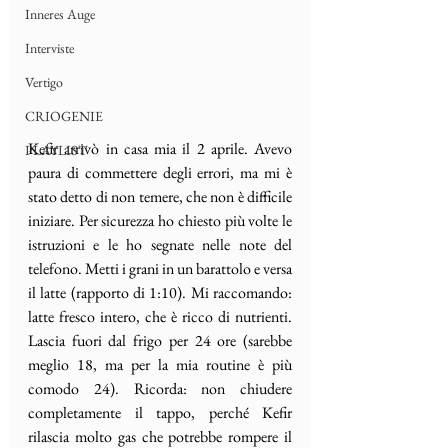
Inneres Auge
Interviste
Vertigo
CRIOGENIE
Kefir arrivò in casa mia il 2 aprile. Avevo 
PLAYLIST
paura di commettere degli errori, ma mi è 
stato detto di non temere, che non è difficile 
iniziare. Per sicurezza ho chiesto più volte le 
istruzioni e le ho segnate nelle note del 
telefono. Metti i grani in un barattolo e versa 
il latte (rapporto di 1:10). Mi raccomando: 
latte fresco intero, che è ricco di nutrienti. 
Lascia fuori dal frigo per 24 ore (sarebbe 
meglio 18, ma per la mia routine è più 
comodo 24). Ricorda: non chiudere 
completamente il tappo, perché Kefir 
rilascia molto gas che potrebbe rompere il 