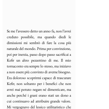
Se me l’avessero detto un anno fa, non l’avrei 
creduto possibile, ma quando diedi le 
dimissioni mi sembrò di fare la cosa più 
naturale del mondo. Prima per convinzione, 
poi per inerzia, passo dopo passo sacrificai a 
Kefir un altro pezzettino di me. Il mio 
tornaconto era sempre lo stesso, ma iniziavo 
a non essere più convinto di averne bisogno. 
Era doloroso scoprirmi capace di trascurare 
Kefir; non soltanto per i benefici che non 
avrei mai potuto negare né dimenticare, ma 
anche perché i grani erano stati un dono a 
cui continuavo ad attribuire grande valore. 
Mi vergognavo del lessico utilitaristico che 