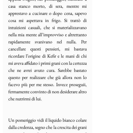
casa stanco morto, di sera, mentre mi 
apprestavo a cucinare o dopo cena, sapevo 
cosa mi aspettava in frigo. Si trattò di 
intuizioni casuali, che si materializzavano 
nella mia mente all’improvviso e altrettanto 
rapidamente svanivano nel nulla. Per 
cancellare questi pensieri, mi bastava 
ricordare l’origine di Kefir e le mani di chi 
mi aveva affidato i primi grani con la certezza 
che ne avrei avuto cura. Sarebbe bastato 
questo per realizzare che già allora non lo 
facevo più per me stesso. Invece proseguii, 
fermamente convinto di non desiderare altro 
che nutrirmi di lui. 
Un pomeriggio vidi il liquido bianco colare 
dalla credenza, segno che la crescita dei grani 