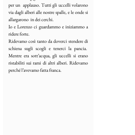
per un  applauso. Tutti gli uccelli volarono 
via dagli alberi alle nostre spalle, e le onde si 
allargarono  in dei cerchi.
Io e Lorenzo ci guardammo e iniziammo a 
ridere forte.
Ridevamo così tanto da doverci stendere di 
schiena sugli scogli e tenerci la pancia.  
Mentre era sott’acqua, gli uccelli si erano 
ristabiliti sui rami di altri alberi. Ridevamo 
perché l’avevamo fatta franca.