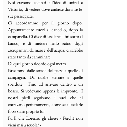
Noi eravamo eccitati all’idea di unirci a 
Vittorio, di vedere dove andasse durante le  
sue passeggiate.
Ci accordammo per il giorno dopo. 
Appuntamento fuori al cancello, dopo la 
campanella. Ci disse di lasciare i libri sotto al 
banco, e di mettere nello zaino degli 
asciugamani da mare e  dell’acqua, ci sarebbe 
stato tanto da camminare. 
Di quel giorno ricordo ogni metro.
Passammo dalle strade del paese a quelle di 
campagna. Da quelle sterrate a quelle 
sperdute.  Fino ad arrivare dentro a un 
bosco. Si vedevano appena le impronte.  I 
nostri piedi seguivano i suoi che ci 
entravano perfettamente, come se a lasciarle 
fosse stato proprio lui.
Fu lì che Lorenzo gli chiese - Perché non 
vieni mai a scuola? -