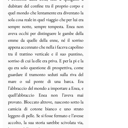
dubitare del confine tra il proprio corpo e 
quel mondo che lentamente era diventato la 
sola cosa reale in quel viaggio che per lui era 
sempre notte, sempre tempesta. Enea non 
aveva occhi per distinguere le gambe della 
emme da quelle della enne, né il sorriso 
appena accennato che nella i faceva capolino 
tra il trattino verticale e il suo puntino, 
sorriso di cui la elle era priva. E per la pi e la 
qu era solo questione di prospettiva, come 
guardare il tramonto seduti sulla riva del 
mare o sul ponte di una barca. Era 
l’abbraccio del mondo a importare a Enea, e 
quell’abbraccio Enea non l’aveva mai 
provato. Bloccato altrove, nascosto sotto la 
camicia di cotone bianco e uno strato 
leggero di pelle. Se si fosse fermato e l’avesse 
accolto, la sua storia sarebbe scivolata via, 