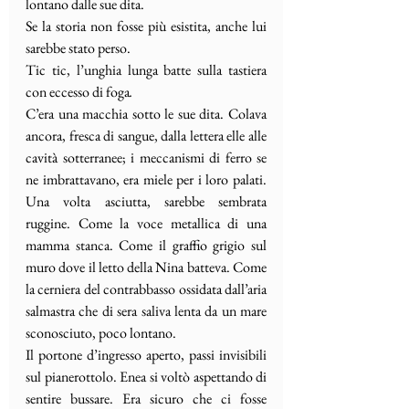
lontano dalle sue dita. 
Se la storia non fosse più esistita, anche lui 
sarebbe stato perso.
Tic tic, l’unghia lunga batte sulla tastiera 
con eccesso di foga
. 
C’era una macchia sotto le sue dita. Colava 
ancora, fresca di sangue, dalla lettera elle alle 
cavità sotterranee; i meccanismi di ferro se 
ne imbrattavano, era miele per i loro palati. 
Una volta asciutta, sarebbe sembrata 
ruggine. Come la voce metallica di una 
mamma stanca. Come il graffio grigio sul 
muro dove il letto della Nina batteva. Come 
la cerniera del contrabbasso ossidata dall’aria 
salmastra che di sera saliva lenta da un mare 
sconosciuto, poco lontano.
Il portone d’ingresso aperto, passi invisibili 
sul pianerottolo. Enea si voltò aspettando di 
sentire bussare. Era sicuro che ci fosse 