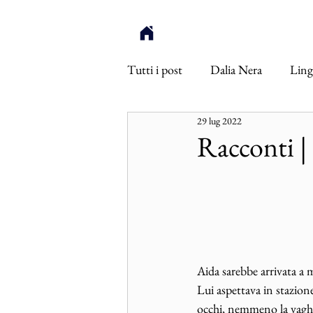
Tutti i post
Dalia Nera
Ling
29 lug 2022
Ötzi
Inneres Auge
Int
Racconti | 
Aida sarebbe arrivata a
Lui aspettava in stazione
occhi, nemmeno la vaghezz