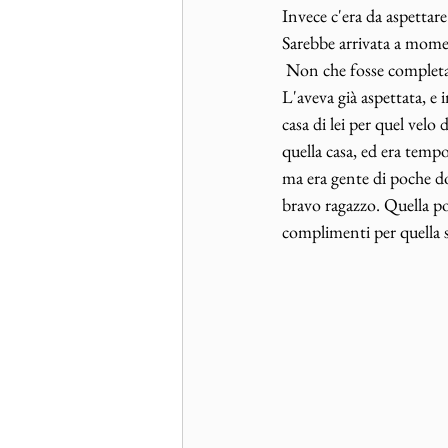
Invece c'era da aspettare
Sarebbe arrivata a mome
 Non che fosse completam
L'aveva già aspettata, e 
casa di lei per quel velo
quella casa, ed era tempo 
ma era gente di poche do
bravo ragazzo. Quella pos
complimenti per quella 