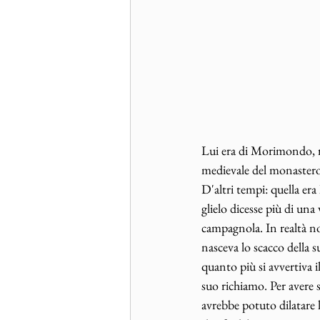
Lui era di Morimondo, ri
medievale del monastero 
D'altri tempi: quella era
glielo dicesse più di un
campagnola. In realtà 
nasceva lo scacco della s
quanto più si avvertiva i
suo richiamo. Per avere 
avrebbe potuto dilatare lo