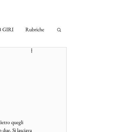
3 GIRI
Rubriche
ietro quegli 
 due. Si lasciava 