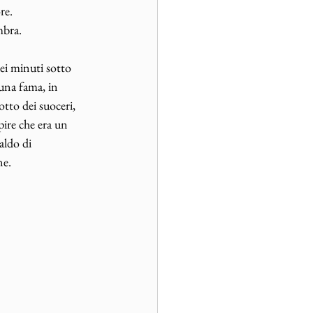
re. 
mbra.
dei minuti sotto 
 una fama, in 
lotto dei suoceri, 
ire che era un 
aldo di 
e. 