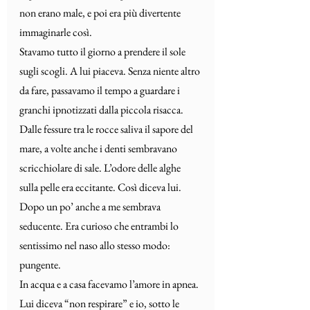
non erano male, e poi era più divertente 
immaginarle così.
Stavamo tutto il giorno a prendere il sole 
sugli scogli. A lui piaceva. Senza niente altro 
da fare, passavamo il tempo a guardare i 
granchi ipnotizzati dalla piccola risacca. 
Dalle fessure tra le rocce saliva il sapore del 
mare, a volte anche i denti sembravano 
scricchiolare di sale. L’odore delle alghe 
sulla pelle era eccitante. Così diceva lui. 
Dopo un po’ anche a me sembrava 
seducente. Era curioso che entrambi lo 
sentissimo nel naso allo stesso modo: 
pungente.
In acqua e a casa facevamo l’amore in apnea. 
Lui diceva “non respirare” e io, sotto le 