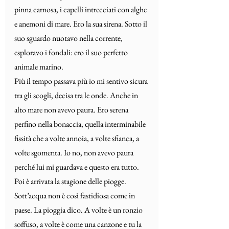
pinna carnosa, i capelli intrecciati con alghe 
e anemoni di mare. Ero la sua sirena. Sotto il 
suo sguardo nuotavo nella corrente, 
esploravo i fondali: ero il suo perfetto 
animale marino.
Più il tempo passava più io mi sentivo sicura 
tra gli scogli, decisa tra le onde. Anche in 
alto mare non avevo paura. Ero serena 
perfino nella bonaccia, quella interminabile 
fissità che a volte annoia, a volte sfianca, a 
volte sgomenta. Io no, non avevo paura 
perché lui mi guardava e questo era tutto.
Poi è arrivata la stagione delle piogge.
Sott’acqua non è così fastidiosa come in 
paese. La pioggia dico. A volte è un ronzio 
soffuso, a volte è come una canzone e tu la 