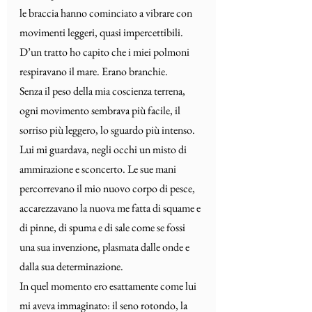
le braccia hanno cominciato a vibrare con 
movimenti leggeri, quasi impercettibili. 
D’un tratto ho capito che i miei polmoni 
respiravano il mare. Erano branchie.
Senza il peso della mia coscienza terrena, 
ogni movimento sembrava più facile, il 
sorriso più leggero, lo sguardo più intenso. 
Lui mi guardava, negli occhi un misto di 
ammirazione e sconcerto. Le sue mani 
percorrevano il mio nuovo corpo di pesce, 
accarezzavano la nuova me fatta di squame e 
di pinne, di spuma e di sale come se fossi 
una sua invenzione, plasmata dalle onde e 
dalla sua determinazione.
In quel momento ero esattamente come lui 
mi aveva immaginato: il seno rotondo, la 