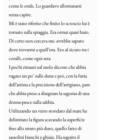
come le onde. Lo guardavo allontanarsi 
senza capire.
Mi è stato riferito che finito lo scroscio lui è 
tornato sulla spiaggia. Era ormai quasi buio. 
Di certo non cercava me: avrebbe saputo 
dove trovarmi a quell’ora. Ero al sicuro tra i 
coralli, come ogni sera.
I pochi rimasti sul molo dicono che abbia 
vagato un po’ sulle dune e poi, con la furia 
dell’artista e la precisione dell’artigiano, pare 
che abbia preso a disegnare la sagoma di una 
donna-pesce sulla sabbia.
Utilizzando un vetro stondato dal mare ha 
delimitato la figura scavando la superficie 
fino allo strato più duro, quello fatto di 
sassolini bianchi e ghiaia. Ha seguito il 