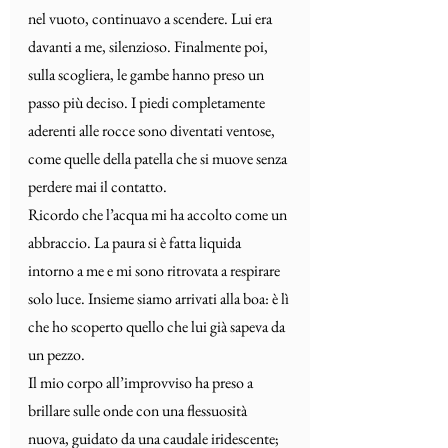
nel vuoto, continuavo a scendere. Lui era 
davanti a me, silenzioso. Finalmente poi, 
sulla scogliera, le gambe hanno preso un 
passo più deciso. I piedi completamente 
aderenti alle rocce sono diventati ventose, 
come quelle della patella che si muove senza 
perdere mai il contatto.
Ricordo che l’acqua mi ha accolto come un 
abbraccio. La paura si è fatta liquida 
intorno a me e mi sono ritrovata a respirare 
solo luce. Insieme siamo arrivati alla boa: è lì 
che ho scoperto quello che lui già sapeva da 
un pezzo.
Il mio corpo all’improvviso ha preso a 
brillare sulle onde con una flessuosità 
nuova, guidato da una caudale iridescente; 