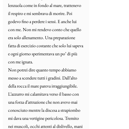
lenzuola come in fondo al mare, trattenevo 
il respiro e mi sembrava di morire. Poi 
godevo fino a perdere i sensi. E anche lui 
con me. Non mi rendevo conto che quello 
era solo allenamento. Una preparazione 
fatta di esercizio costante che solo lui sapeva 
e ogni giorno sperimentava un po’ di più 
con me ignara.
Non potrei dire quanto tempo abbiamo 
messo a scendere tutti i gradini. Dall’alto 
della rocca il mare pareva irraggiungibile. 
L’azzurro mi calamitava verso il basso con 
una forza d’attrazione che non avevo mai 
conosciuto mentre la discesa a strapiombo 
mi dava una vertigine pericolosa. Tremito 
nei muscoli, occhi attenti al dislivello, mani 