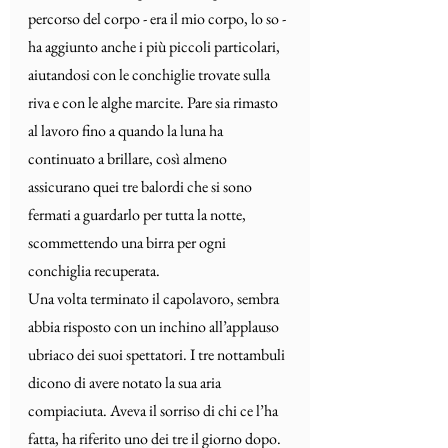
percorso del corpo - era il mio corpo, lo so - 
ha aggiunto anche i più piccoli particolari, 
aiutandosi con le conchiglie trovate sulla 
riva e con le alghe marcite. Pare sia rimasto 
al lavoro fino a quando la luna ha 
continuato a brillare, così almeno 
assicurano quei tre balordi che si sono 
fermati a guardarlo per tutta la notte, 
scommettendo una birra per ogni 
conchiglia recuperata.
Una volta terminato il capolavoro, sembra 
abbia risposto con un inchino all’applauso 
ubriaco dei suoi spettatori. I tre nottambuli 
dicono di avere notato la sua aria 
compiaciuta. Aveva il sorriso di chi ce l’ha 
fatta, ha riferito uno dei tre il giorno dopo.