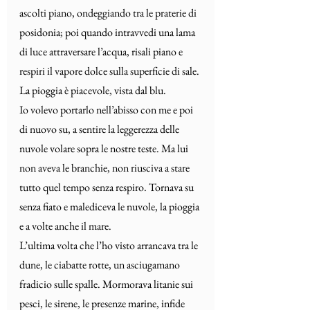
ascolti piano, ondeggiando tra le praterie di 
posidonia; poi quando intravvedi una lama 
di luce attraversare l’acqua, risali piano e 
respiri il vapore dolce sulla superficie di sale. 
La pioggia è piacevole, vista dal blu.
Io volevo portarlo nell’abisso con me e poi 
di nuovo su, a sentire la leggerezza delle 
nuvole volare sopra le nostre teste. Ma lui 
non aveva le branchie, non riusciva a stare 
tutto quel tempo senza respiro. Tornava su 
senza fiato e malediceva le nuvole, la pioggia 
e a volte anche il mare.
L’ultima volta che l’ho visto arrancava tra le 
dune, le ciabatte rotte, un asciugamano 
fradicio sulle spalle. Mormorava litanie sui 
pesci, le sirene, le presenze marine, infide 