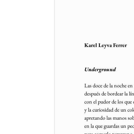
Karel Leyva Ferrer
Underground
Las doce de la noche en
después de bordear la lí
con el pudor de los que e
y la curiosidad de un col
apretando las manos sobr
en la que guardas un ped
para comerlo temprano c