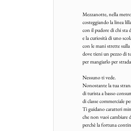
Mezzanotte, nella metr
costeggiando la linea lill
con il pudore di chi sta d
e la curiosità di uno scol
con le mani strette sulla
dove tieni un pezzo di t
per mangiarlo per strada
Nessuno ti vede.
Nonostante la tua stra
di turista a basso cons
di classe commerciale per
Ti guidano caratteri min
che non vuoi cambiare d
perchè la fortuna conti