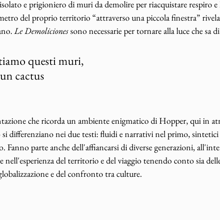
isolato e prigioniero di muri da demolire per riacquistare respiro e 
metro del proprio territorio “attraverso una piccola finestra” rivela 
ano. 
Le Demoliciones
 sono necessarie per tornare alla luce che sa di 
tiamo questi muri,
 un cactus
ntazione che ricorda un ambiente enigmatico di Hopper, qui in atm
si differenziano nei due testi: fluidi e narrativi nel primo, sintetici 
 Fanno parte anche dell'affiancarsi di diverse generazioni, all'inte
 nell'esperienza del territorio e del viaggio tenendo conto sia delle
lobalizzazione e del confronto tra culture.