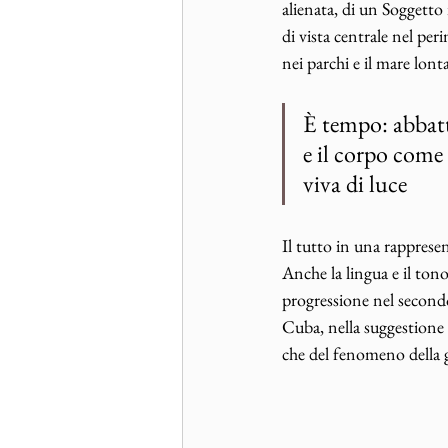
alienata, di un Soggetto 
di vista centrale nel peri
nei parchi e il mare lont
È tempo: abbat
e il corpo come
viva di luce
Il tutto in una rapprese
Anche la lingua e il tono 
progressione nel secondo.
Cuba, nella suggestione e
che del fenomeno della g