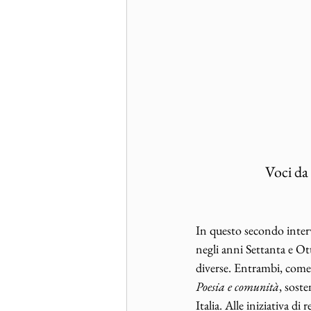
Voci da
In questo secondo interv
negli anni Settanta e Ot
diverse. Entrambi, come 
Poesia e comunità
, sost
Italia. Alle iniziativa d