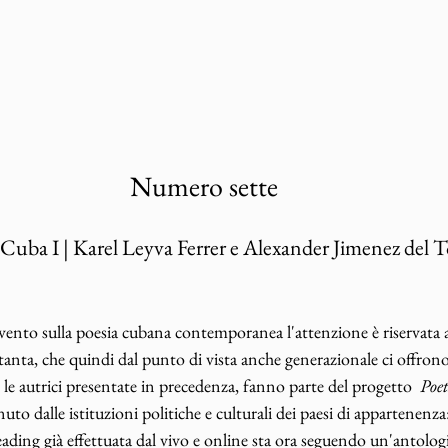
Numero sette
 Cuba I | Karel Leyva Ferrer e Alexander Jimenez del 
ento sulla poesia cubana contemporanea l'attenzione è riservata a
tanta, che quindi dal punto di vista anche generazionale ci offrono
le autrici presentate in precedenza, fanno parte del progetto  
Poet
enuto
dalle istituzioni politiche e culturali dei paesi di appartenenz
i reading già effettuata dal vivo e online sta ora seguendo un'antologi