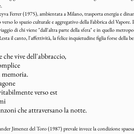
.
Leyva Ferrer (1975), ambientata a Milano, trasporta energia e dinam
verso lo spazio culturale e aggregativo della Fabbrica del Vapore. 
iaggio di chi viene "dall'altra parte della sfera" e in quello metropol
Resta il canto, l'affettività, la felice inquietudine figlia forse della 
 che vive dell'abbraccio,
omplice
a memoria.
vagone
vitabilmente verso est
umi
anzoni che attraversano la notte.
ander Jimenez del Toro (1987) prevale invece la condizione spaesa