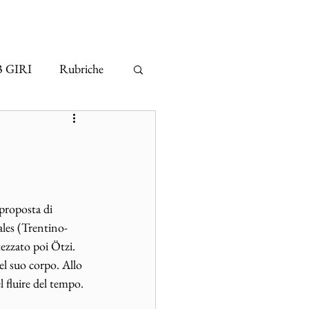
3 GIRI
Rubriche
proposta di 
ales (Trentino-
ezzato poi Ötzi. 
el suo corpo. Allo 
 fluire del tempo. 