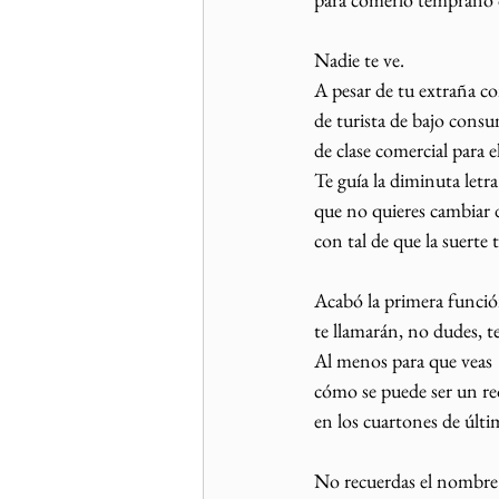
Nadie te ve.
A pesar de tu extraña c
de turista de bajo cons
de clase comercial para e
Te guía la diminuta letra
que no quieres cambiar d
con tal de que la suerte
Acabó la primera funci
te llamarán, no dudes, t
Al menos para que veas 
cómo se puede ser un r
en los cuartones de últ
No recuerdas el nombre 