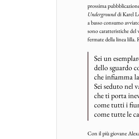
prossima pubbblicazione
Underground
 di Karel 
a basso consumo avviato 
sono caratteristiche del v
fermate della linea lilla. 
Sei un esemplare
dello sguardo c
che infiamma l
Sei seduto nel 
che ti porta ine
come tutti i fi
come tutte le c
Con il più giovane Alex