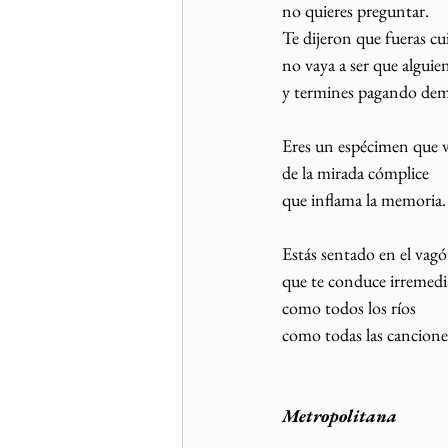
no quieres preguntar.
Te dijeron que fueras c
no vaya a ser que algui
y termines pagando dema
Eres un espécimen que v
de la mirada cómplice 
que inflama la memoria.
Estás sentado en el vagó
que te conduce irremedi
como todos los ríos 
como todas las canciones
Metropolitana