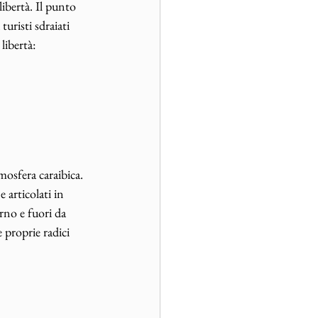
libertà. Il punto 
turisti sdraiati 
libertà: 
osfera caraibica.
e articolati in 
rno e fuori da 
 proprie radici 